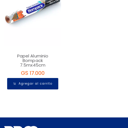
Papel Aluminio
Bompack
7.5mx45cm
GS 17.000
Agregar al carrito