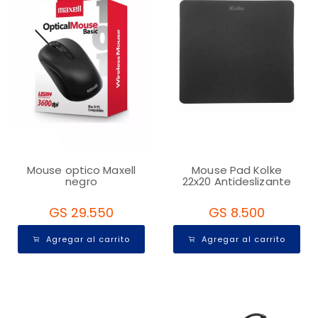
Mouse optico Maxell
Mouse Pad Kolke
negro
22x20 Antideslizante
GS 29.550
GS 8.500
Agregar al carrito
Agregar al carrito