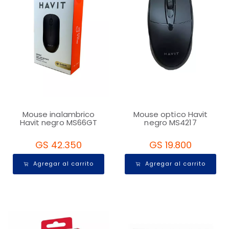
Mouse inalambrico
Mouse optico Havit
Havit negro MS66GT
negro MS4217
GS 42.350
GS 19.800
Agregar al carrito
Agregar al carrito