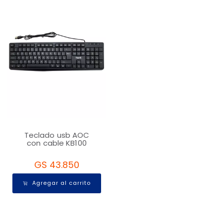
Teclado usb AOC
con cable KB100
GS 43.850
Agregar al carrito