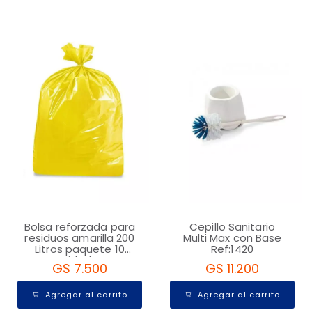
Bolsa reforzada para
Cepillo Sanitario
residuos amarilla 200
Multi Max con Base
Litros paquete 10
Ref:1420
unidades
GS 7.500
GS 11.200
Agregar al carrito
Agregar al carrito