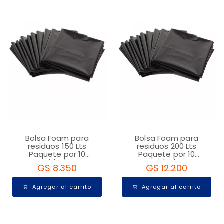
Bolsa Foam para
Bolsa Foam para
residuos 150 Lts
residuos 200 Lts
Paquete por 10
Paquete por 10
Unidades
Unidades
GS 8.350
GS 12.200
Agregar al carrito
Agregar al carrito