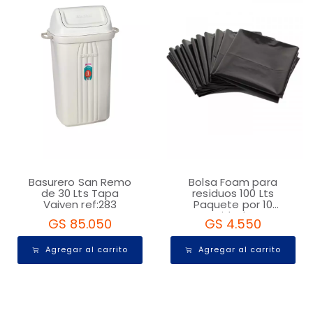
Basurero San Remo
Bolsa Foam para
de 30 Lts Tapa
residuos 100 Lts
Vaiven ref:283
Paquete por 10
Unidades
GS 85.050
GS 4.550
Agregar al carrito
Agregar al carrito