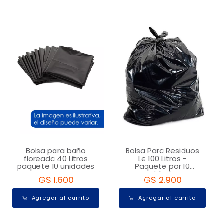
Bolsa para baño
Bolsa Para Residuos
floreada 40 Litros
Le 100 Litros -
paquete 10 unidades
Paquete por 10
Unidades
GS 1.600
GS 2.900
Agregar al carrito
Agregar al carrito