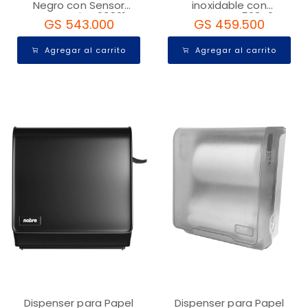
Negro con Sensor
inoxidable con
Automatico 63801
Autocorte 56846
GS 543.000
GS 459.500
Agregar al carrito
Agregar al carrito
Dispenser para Papel
Dispenser para Papel