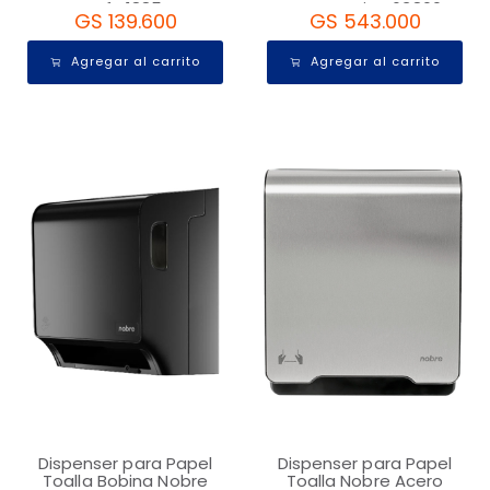
ref:41885
Automatico 63800
GS 139.600
GS 543.000
Agregar al carrito
Agregar al carrito
Dispenser para Papel
Dispenser para Papel
Toalla Bobina Nobre
Toalla Nobre Acero