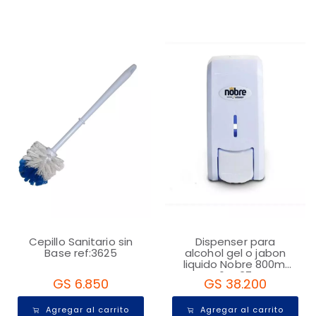
Cepillo Sanitario sin
Dispenser para
Base ref:3625
alcohol gel o jabon
liquido Nobre 800ml
64437
GS 6.850
GS 38.200
Agregar al carrito
Agregar al carrito