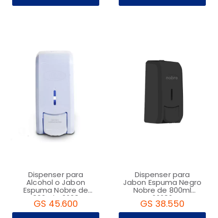
Dispenser para
Dispenser para
Alcohol o Jabon
Jabon Espuma Negro
Espuma Nobre de
Nobre de 800ml
800ml 40298
62286
GS 45.600
GS 38.550