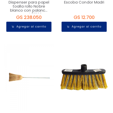
Dispenser para papel
Escoba Condor Madri
toalla rollo Nobre
blanco con palanca
manual 58160
GS 238.050
GS 12.700
Agregar al carrito
Agregar al carrito