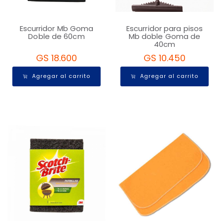
Escurridor Mb Goma
Escurridor para pisos
Doble de 60cm
Mb doble Goma de
40cm
GS 18.600
GS 10.450
Agregar al carrito
Agregar al carrito