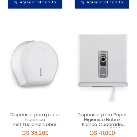
Agregar al carrito
Agregar al carrito
Dispenser para papel
Dispenser para Papel
higienico
Higienico Nobre
Institucional Nobre
Blanco Cuadrado
Classic Blanco
ref:Street 48398
GS 38.200
GS 41.000