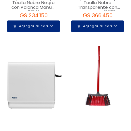
Toalla Nobre Negro
Toalla Nobre
con Palanca Manual
Transparente con
58161
Autocorte 61078
GS 234.150
GS 366.450
Agregar al carrito
Agregar al carrito