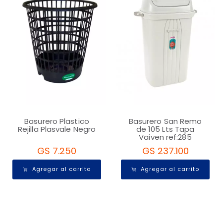
Basurero Plastico
Basurero San Remo
Rejilla Plasvale Negro
de 105 Lts Tapa
Vaiven ref:285
GS 7.250
GS 237.100
Agregar al carrito
Agregar al carrito