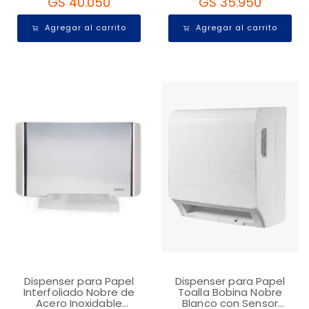
GS 40.050
GS 35.950
Agregar al carrito
Agregar al carrito
Dispenser para Papel
Dispenser para Papel
Interfoliado Nobre de
Toalla Bobina Nobre
Acero Inoxidable
Blanco con Sensor