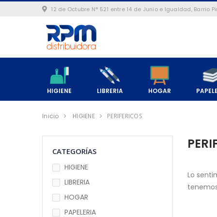
12 de Octubre N° 521 entre 14 de Junio e Igualdad, Barrio 
HIGIENE
LIBRERIA
HOGAR
PAPEL
Inicio
HIGIENE
PERIFERICOS
PERI
CATEGORÍAS
HIGIENE
Lo senti
LIBRERIA
tenemos 
HOGAR
PAPELERIA