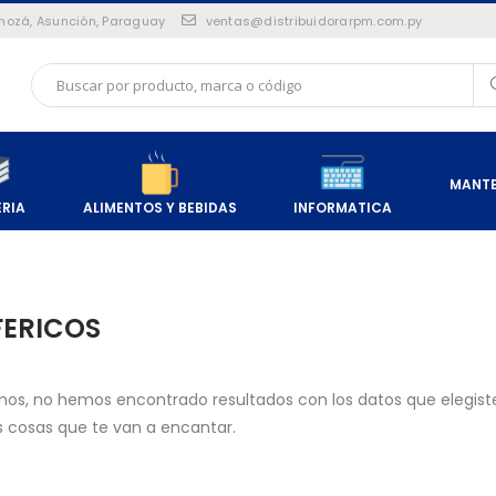
Pinozá, Asunción, Paraguay
ventas@distribuidorarpm.com.py
MANTE
ERIA
ALIMENTOS Y BEBIDAS
INFORMATICA
FERICOS
mos, no hemos encontrado resultados con los datos que elegist
cosas que te van a encantar.