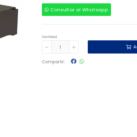
Consultar al Whatsapp
Cantidad
A
Compartir: