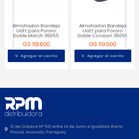
Almohadon Bandeja
Almohadon Bandeja
Uatt para Pororo
Uatt para Pororo
Doble Match 36055
Doble Corazon 36056
GS 119.600
GS 119.600
Agregar al carrito
Agregar al carrito
12 de Octubre N° 521 entre 14 de Junio e Igualdad, Barrio
Pinozá, Asunción, Paraguay