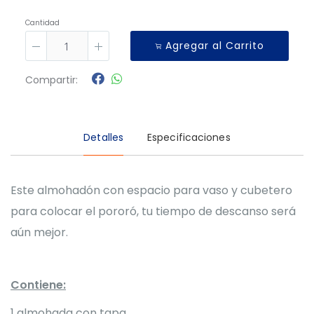
Cantidad
Agregar al Carrito
Compartir:
Detalles
Especificaciones
Este almohadón con espacio para vaso y cubetero
para colocar el pororó, tu tiempo de descanso será
aún mejor.
Contiene:
1 almohada con tapa