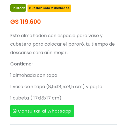
En stock
Quedan solo 2 unidades
GS 119.600
Este almohadón con espacio para vaso y
cubetero para colocar el pororó, tu tiempo de
descanso será aún mejor.
Contiene:
1 almohada con tapa
1 vaso con tapa (8,5x18,5x8,5 cm) y pajita
1 cubeta ( 17x18x17 cm)
Consultar al Whatsapp