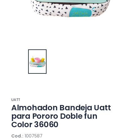
UATT
Almohadon Bandeja Uatt
para Pororo Doble fun
Color 36060
Cod.:
1007587