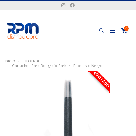
0
Inicio
LIBRERIA
Cartuchos Para Boligrafo Parker - Repuesto Negro
AGOTADO