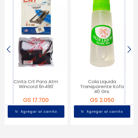
Cinta Crt Para Atm
Cola Liquida
Wincord 6n490
Transparente Kofa
40 Grs.
GS 17.700
GS 2.050
Agregar al carrito
Agregar al carrito