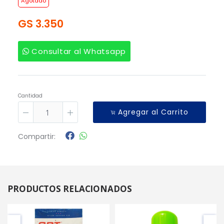
Agotado
GS 3.350
Consultar al Whatsapp
Cantidad
Agregar al Carrito
Compartir:
PRODUCTOS RELACIONADOS